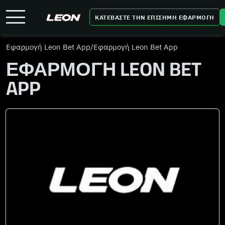
ΚΑΤΕΒΆΣΤΕ ΤΗΝ ΕΠΊΣΗΜΗ ΕΦΑΡΜΟΓΉ
Εφαρμογή Leon Bet App
/
Εφαρμογή Leon Bet App
ΕΦΑΡΜΟΓΉ LEON BET
APP