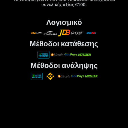
συνολικής αξίας €100.
Λογισμικό
Μέθοδοι κατάθεσης
Μέθοδοι ανάληψης