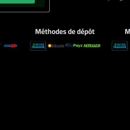
Méthodes de dépôt
M