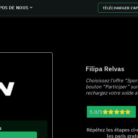
POS DE NOUS
TÉLÉCHARGER L'AP
Filipa Relvas
Choisissez l'offre “Spor
bouton “Participer” sur
rechargez votre solde a
5.0/5
s
Répétez les étapes ci-d
les paris grat