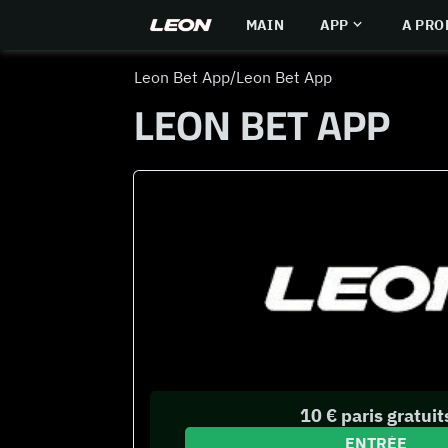
MAIN
APP
A PRO
Leon Bet App
/
Leon Bet App
LEON BET APP
10 € paris gratuit
ENTRÉE