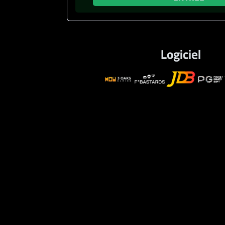
Logiciel