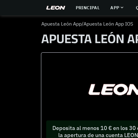
PRINCIPAL
APP
Apuesta León App
/
Apuesta León App IOS
APUESTA LEÓN A
Deposita al menos 10 € en los 30 
la apertura de una cuenta LEON 