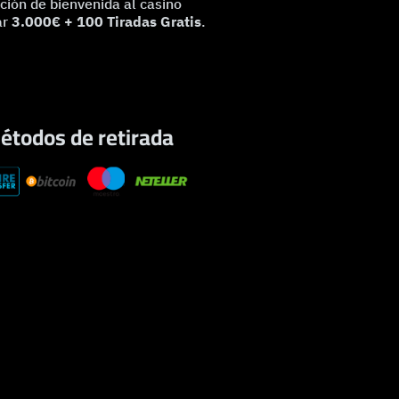
ción de bienvenida al casino
ar
3.000€ + 100 Tiradas Gratis
.
étodos de retirada